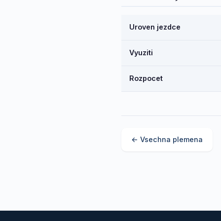
Uroven jezdce
Vyuziti
Rozpocet
← Vsechna plemena