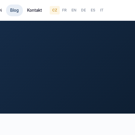
i
Blog
Kontakt
CZ
FR
EN
DE
ES
IT