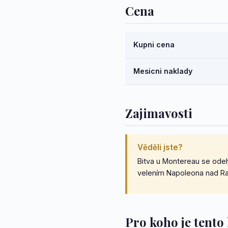
Cena
Kupni cena
Mesicni naklady
Zajimavosti
Věděli jste?
Bitva u Montereau se odeh
velením Napoleona nad Ra
Pro koho je tent