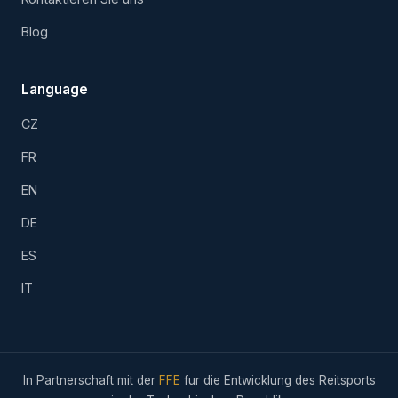
Blog
Language
CZ
FR
EN
DE
ES
IT
In Partnerschaft mit der
FFE
fur die Entwicklung des Reitsports