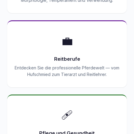
Morphologie, Temperament und Verwendung.
💼
Reitberufe
Entdecken Sie die professionelle Pferdewelt — vom
Hufschmied zum Tierarzt und Reitlehrer.
🩹
Pflege und Gesundheit