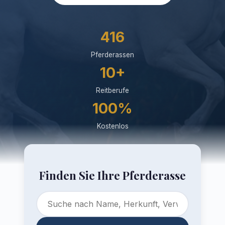
416
Pferderassen
10+
Reitberufe
100%
Kostenlos
Finden Sie Ihre Pferderasse