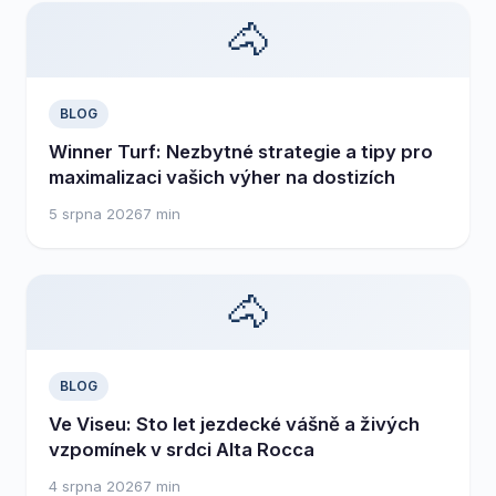
🐴
BLOG
Winner Turf: Nezbytné strategie a tipy pro
maximalizaci vašich výher na dostizích
5 srpna 2026
7 min
🐴
BLOG
Ve Viseu: Sto let jezdecké vášně a živých
vzpomínek v srdci Alta Rocca
4 srpna 2026
7 min