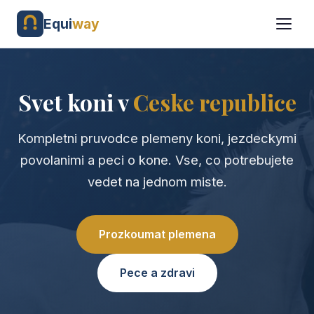
Equi
way
Svet koni v
Ceske republice
Kompletni pruvodce plemeny koni, jezdeckymi
povolanimi a peci o kone. Vse, co potrebujete
vedet na jednom miste.
Prozkoumat plemena
Pece a zdravi