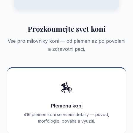
Prozkoumejte svet koni
Vse pro milovniky koni — od plemen az po povolani
a zdravotni peci.
🏇
Plemena koni
416 plemen koni se vsemi detaily — puvod,
morfologie, povaha a vyuziti.