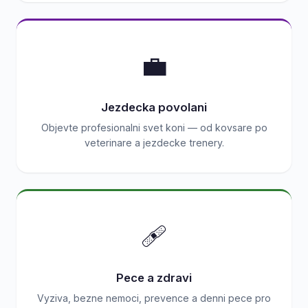
💼
Jezdecka povolani
Objevte profesionalni svet koni — od kovsare po
veterinare a jezdecke trenery.
🩹
Pece a zdravi
Vyziva, bezne nemoci, prevence a denni pece pro