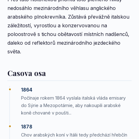
nedosáhlo mezinárodního věhlasu anglického
arabského plnokrevníka. Zůstává převážně italskou
záležitostí, vyrostlou a konzervovanou na
poloostrově s tichou obětavostí místních nadšenců,
daleko od reflektorů mezinárodního jezdeckého
světa.
Casova osa
1864
Počínaje rokem 1864 vyslala italská vláda emisary
do Sýrie a Mezopotámie, aby nakoupili arabské
koně chované v poušti...
1878
Chov arabských koní v Itálii tedy předchází hřebčín