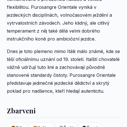
flexibilitou. Purosangre Orientale vyniká v
jezdeckých disciplínách, volnočasovém ježdění a
vytrvalostních závodech. Jeho klidný, ale citlivý
temperament z něj také dělá velmi dobrého
instrukčního koně pro ambiciózní jezdce.
Dnes je toto plemeno mimo Itálii málo známé, kde se
těší oficiálnímu uznání od 19. století. Italští chovatelé
vážně udržují tuto linii a zachovávají původně
stanovené standardy čistoty. Purosangre Orientale
představuje jedinečné jezdecké dědictví a skrytý
poklad pro nadšence, kteří hledají autenticitu.
Zbarveni