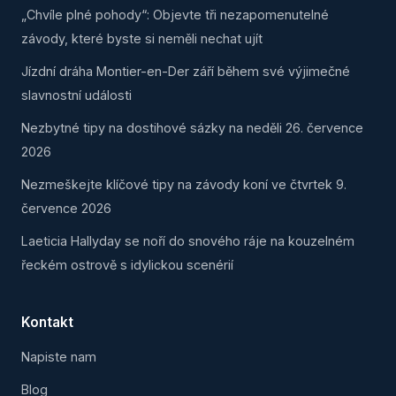
„Chvíle plné pohody“: Objevte tři nezapomenutelné
závody, které byste si neměli nechat ujít
Jízdní dráha Montier-en-Der září během své výjimečné
slavnostní události
Nezbytné tipy na dostihové sázky na neděli 26. července
2026
Nezmeškejte klíčové tipy na závody koní ve čtvrtek 9.
července 2026
Laeticia Hallyday se noří do snového ráje na kouzelném
řeckém ostrově s idylickou scenérií
Kontakt
Napiste nam
Blog