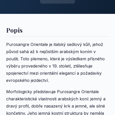
Popis
Purosangre Orientale je italský sedlový kůň, jehož
původ sahá až k nejčistším arabským koním v
poušti. Toto plemeno, které je výsledkem přísného
výběru provedeného v 19. století, ztělesňuje
spojenectví mezi orientální elegancí a požadavky
evropského jezdectví.
Morfologicky představuje Purosangre Orientale
charakteristické vlastnosti arabských koní: jemný a
dravý profil, dobře nasazený krk a jemné, ale silné
končetiny. Jeho jemná kostní struktura by neměla