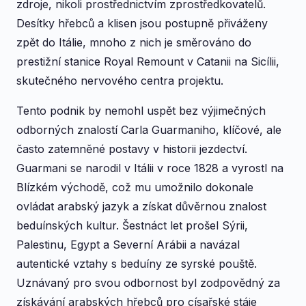
zdroje, nikoli prostřednictvím zprostředkovatelů.
Desítky hřebců a klisen jsou postupně přiváženy
zpět do Itálie, mnoho z nich je směrováno do
prestižní stanice Royal Remount v Catanii na Sicílii,
skutečného nervového centra projektu.
Tento podnik by nemohl uspět bez výjimečných
odborných znalostí Carla Guarmaniho, klíčové, ale
často zatemněné postavy v historii jezdectví.
Guarmani se narodil v Itálii v roce 1828 a vyrostl na
Blízkém východě, což mu umožnilo dokonale
ovládat arabský jazyk a získat důvěrnou znalost
beduínských kultur. Šestnáct let prošel Sýrii,
Palestinu, Egypt a Severní Arábii a navázal
autentické vztahy s beduíny ze syrské pouště.
Uznávaný pro svou odbornost byl zodpovědný za
získávání arabských hřebců pro císařské stáje