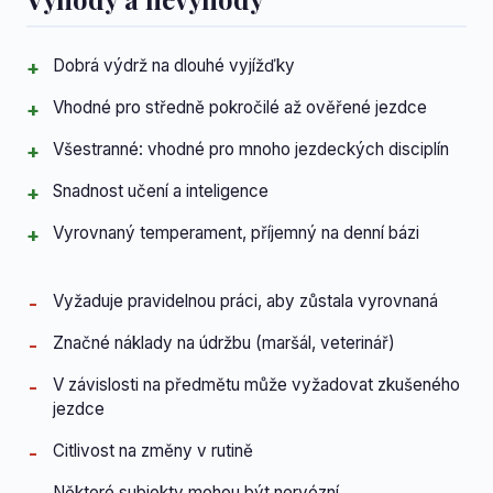
Dobrá výdrž na dlouhé vyjížďky
Vhodné pro středně pokročilé až ověřené jezdce
Všestranné: vhodné pro mnoho jezdeckých disciplín
Snadnost učení a inteligence
Vyrovnaný temperament, příjemný na denní bázi
Vyžaduje pravidelnou práci, aby zůstala vyrovnaná
Značné náklady na údržbu (maršál, veterinář)
V závislosti na předmětu může vyžadovat zkušeného
jezdce
Citlivost na změny v rutině
Některé subjekty mohou být nervózní