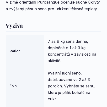
V zimě orientální Purosangue oceňuje suché úkryty
a zvýšený přísun sena pro udržení tělesné teploty.
Vyziva
7 až 9 kg sena denně,
doplněné o 1 až 3 kg
Ration
koncentrátů v závislosti na
aktivitě.
Kvalitní luční seno,
distribuované ve 2 až 3
porcích. Vyhněte se senu,
Foin
které je příliš bohaté na
cukr.