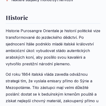
Historie
Historie Purosangre Orientale je historií politické vize
transformované do jezdeckého dědictví. Po
sjednocení Itálie podniklo mladé italské království
ambiciózní úkol: vybudovat stádo autentických
arabských koní, aby posílilo svou kavalérii a
vytvořilo prestižní národní plemeno.
Od roku 1864 italská vláda zavedla odvážnou
strategii tím, že vyslala emisary přímo do Sýrie a
Mezopotámie. Tito zástupci mají velmi důležité
poslání: dostat se k beduínským kmenům pouště a
získat nejlepší chovný materiál, zakoupený přímo u