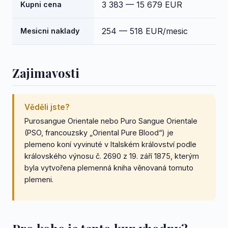
3 383 — 15 679 EUR
Kupni cena
254 — 518 EUR/mesic
Mesicni naklady
Zajimavosti
Věděli jste?
Purosangue Orientale nebo Puro Sangue Orientale
(PSO, francouzsky „Oriental Pure Blood“) je
plemeno koní vyvinuté v Italském království podle
královského výnosu č. 2690 z 19. září 1875, kterým
byla vytvořena plemenná kniha věnovaná tomuto
plemeni.