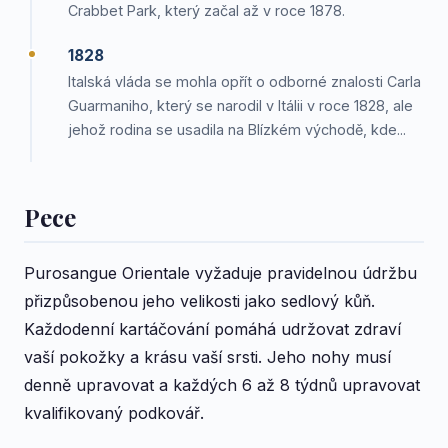
Crabbet Park, který začal až v roce 1878.
1828
Italská vláda se mohla opřít o odborné znalosti Carla
Guarmaniho, který se narodil v Itálii v roce 1828, ale
jehož rodina se usadila na Blízkém východě, kde...
Pece
Purosangue Orientale vyžaduje pravidelnou údržbu
přizpůsobenou jeho velikosti jako sedlový kůň.
Každodenní kartáčování pomáhá udržovat zdraví
vaší pokožky a krásu vaší srsti. Jeho nohy musí
denně upravovat a každých 6 až 8 týdnů upravovat
kvalifikovaný podkovář.