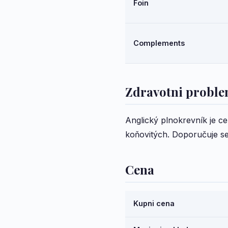
Foin
Complements
Zdravotni probl
Anglický plnokrevník je cel
koňovitých. Doporučuje se 
Cena
Kupni cena