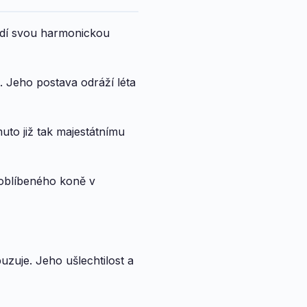
vádí svou harmonickou
. Jeho postava odráží léta
uto již tak majestátnímu
 oblíbeného koně v
uzuje. Jeho ušlechtilost a