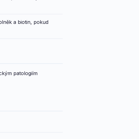
lněk a biotin, pokud
sickým patologiím