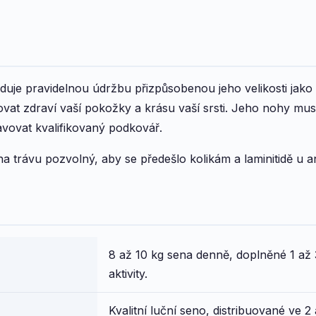
duje pravidelnou údržbu přizpůsobenou jeho velikosti jako
at zdraví vaší pokožky a krásu vaší srsti. Jeho nohy mu
vovat kvalifikovaný podkovář.
a trávu pozvolný, aby se předešlo kolikám a laminitidě u 
8 až 10 kg sena denně, doplněné 1 až 
aktivity.
Kvalitní luční seno, distribuované ve 