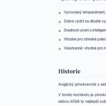
Vyrovnaný temperament, p
Dobrá výdrž na dlouhé vy
Snadnost učení a intelige
Vhodné pro středně pokro
Všestranné: vhodné pro m
Historie
Anglický plnokrevník s seb
V tomto kontextu je plnokr
sebou křížili ty nejlepší s