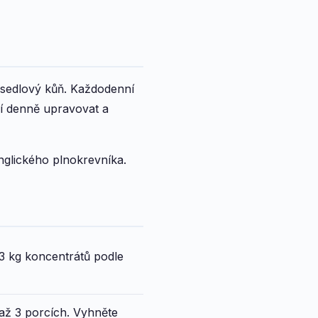
 sedlový kůň. Každodenní
sí denně upravovat a
anglického plnokrevníka.
3 kg koncentrátů podle
2 až 3 porcích. Vyhněte