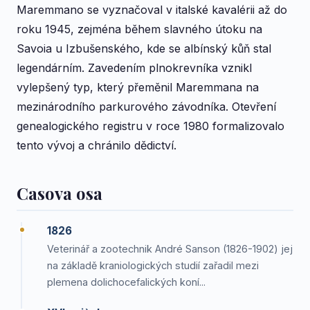
Maremmano se vyznačoval v italské kavalérii až do
roku 1945, zejména během slavného útoku na
Savoia u Izbušenského, kde se albínský kůň stal
legendárním. Zavedením plnokrevníka vznikl
vylepšený typ, který přeměnil Maremmana na
mezinárodního parkurového závodníka. Otevření
genealogického registru v roce 1980 formalizovalo
tento vývoj a chránilo dědictví.
Casova osa
1826
Veterinář a zootechnik André Sanson (1826-1902) jej
na základě kraniologických studií zařadil mezi
plemena dolichocefalických koní...