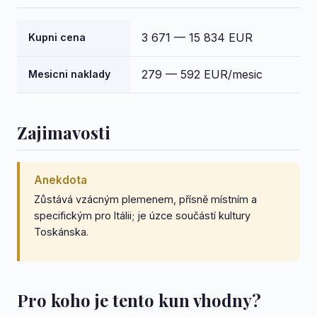
3 671 — 15 834 EUR
Kupni cena
279 — 592 EUR/mesic
Mesicni naklady
Zajimavosti
Anekdota
Zůstává vzácným plemenem, přísně místním a
specifickým pro Itálii; je úzce součástí kultury
Toskánska.
Pro koho je tento kun vhodny?