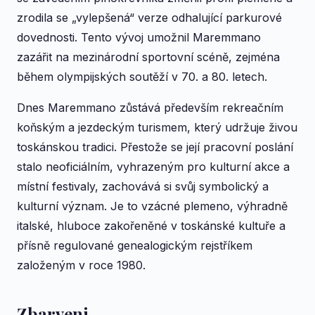
zrodila se „vylepšená“ verze odhalující parkurové
dovednosti. Tento vývoj umožnil Maremmano
zazářit na mezinárodní sportovní scéně, zejména
během olympijských soutěží v 70. a 80. letech.
Dnes Maremmano zůstává především rekreačním
koňským a jezdeckým turismem, který udržuje živou
toskánskou tradici. Přestože se její pracovní poslání
stalo neoficiálním, vyhrazeným pro kulturní akce a
místní festivaly, zachovává si svůj symbolický a
kulturní význam. Je to vzácné plemeno, výhradně
italské, hluboce zakořeněné v toskánské kultuře a
přísně regulované genealogickým rejstříkem
založeným v roce 1980.
Zbarveni