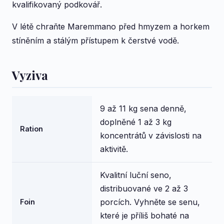
kvalifikovaný podkovář.
V létě chraňte Maremmano před hmyzem a horkem
stíněním a stálým přístupem k čerstvé vodě.
Vyziva
9 až 11 kg sena denně,
doplněné 1 až 3 kg
Ration
koncentrátů v závislosti na
aktivitě.
Kvalitní luční seno,
distribuované ve 2 až 3
porcích. Vyhněte se senu,
Foin
které je příliš bohaté na