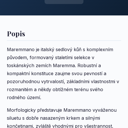
Popis
Maremmano je italský sedlový kůň s komplexním
původem, formovaný staletími selekce v
toskánských zemích Maremma. Robustní a
kompaktní konstituce zaujme svou pevností a
pozoruhodnou vytrvalostí, základními vlastnostmi v
rozmanitém a někdy obtížném terénu svého
rodného území.
Morfologicky představuje Maremmano vyváženou
siluetu s dobře nasazeným krkem a silnými
končetinami, zvláště vhodnými pro všestrannost.