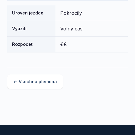
Pokrocily
Uroven jezdce
Volny cas
Vyuziti
€€
Rozpocet
← Vsechna plemena