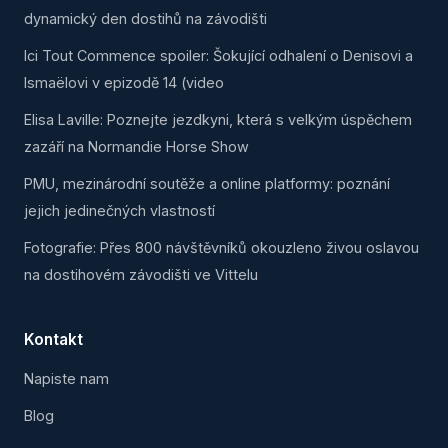
dynamický den dostihů na závodišti
Ici Tout Commence spoiler: Šokující odhalení o Denisovi a
Ismaëlovi v epizodě 14 (video
Elisa Laville: Poznejte jezdkyni, která s velkým úspěchem
zazáří na Normandie Horse Show
PMU, mezinárodní soutěže a online platformy: poznání
jejich jedinečných vlastností
Fotografie: Přes 800 návštěvníků okouzleno živou oslavou
na dostihovém závodišti ve Vittelu
Kontakt
Napiste nam
Blog