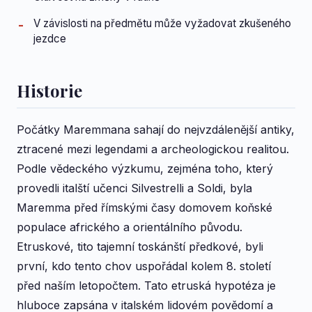
V závislosti na předmětu může vyžadovat zkušeného
jezdce
Historie
Počátky Maremmana sahají do nejvzdálenější antiky,
ztracené mezi legendami a archeologickou realitou.
Podle vědeckého výzkumu, zejména toho, který
provedli italští učenci Silvestrelli a Soldi, byla
Maremma před římskými časy domovem koňské
populace afrického a orientálního původu.
Etruskové, tito tajemní toskánští předkové, byli
první, kdo tento chov uspořádal kolem 8. století
před naším letopočtem. Tato etruská hypotéza je
hluboce zapsána v italském lidovém povědomí a