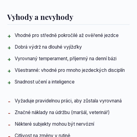
Vyhody a nevyhody
Vhodné pro středně pokročilé až ověřené jezdce
Dobrá výdrž na dlouhé vyjížďky
Vyrovnaný temperament, příjemný na denní bázi
Všestranné: vhodné pro mnoho jezdeckých disciplín
Snadnost učení a inteligence
Vyžaduje pravidelnou práci, aby zůstala vyrovnaná
Značné náklady na údržbu (maršál, veterinář)
Některé subjekty mohou být nervózní
Citlivost na změny v rutině