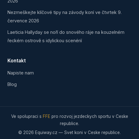
2026
Nezmeškejte klíčové tipy na závody koní ve čtvrtek 9.
července 2026
Laeticia Hallyday se noří do snového ráje na kouzelném
řeckém ostrově s idylickou scenérií
Kontakt
Napiste nam
Blog
Ve spolupraci s
FFE
pro rozvoj jezdeckych sportu v Ceske
republice.
© 2026 Equiway.cz — Svet koni v Ceske republice.