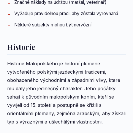
Značné náklady na údržbu (maršál, veterinář)
Vyžaduje pravidelnou práci, aby zůstala vyrovnaná
Některé subjekty mohou být nervózní
Historie
Historie Malopolského je historií plemene
vytvořeného polskými jezdeckými tradicemi,
obohaceného východními a západními vlivy, které
mu daly jeho jedinečný charakter. Jeho počátky
sahají k původním malopolským koním, kteří se
vyvíjeli od 15. století a postupně se křížili s
orientálními plemeny, zejména arabským, aby získali
typ s výraznými a ušlechtilými vlastnostmi.