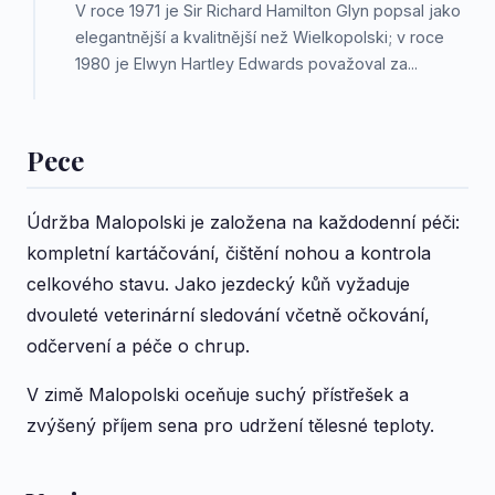
V roce 1971 je Sir Richard Hamilton Glyn popsal jako
elegantnější a kvalitnější než Wielkopolski; v roce
1980 je Elwyn Hartley Edwards považoval za...
Pece
Údržba Malopolski je založena na každodenní péči:
kompletní kartáčování, čištění nohou a kontrola
celkového stavu. Jako jezdecký kůň vyžaduje
dvouleté veterinární sledování včetně očkování,
odčervení a péče o chrup.
V zimě Malopolski oceňuje suchý přístřešek a
zvýšený příjem sena pro udržení tělesné teploty.