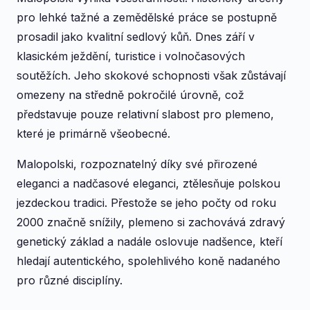
pro lehké tažné a zemědělské práce se postupně
prosadil jako kvalitní sedlový kůň. Dnes září v
klasickém ježdění, turistice i volnočasových
soutěžích. Jeho skokové schopnosti však zůstávají
omezeny na středně pokročilé úrovně, což
představuje pouze relativní slabost pro plemeno,
které je primárně všeobecné.
Malopolski, rozpoznatelný díky své přirozené
eleganci a nadčasové eleganci, ztělesňuje polskou
jezdeckou tradici. Přestože se jeho počty od roku
2000 značně snížily, plemeno si zachovává zdravý
genetický základ a nadále oslovuje nadšence, kteří
hledají autentického, spolehlivého koně nadaného
pro různé disciplíny.