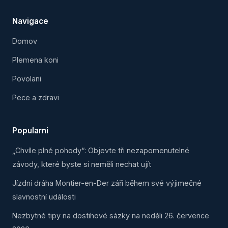
Navigace
Domov
Plemena koni
Povolani
Pece a zdravi
Popularni
„Chvíle plné pohody“: Objevte tři nezapomenutelné
závody, které byste si neměli nechat ujít
Jízdní dráha Montier-en-Der září během své výjimečné
slavnostní události
Nezbytné tipy na dostihové sázky na neděli 26. července