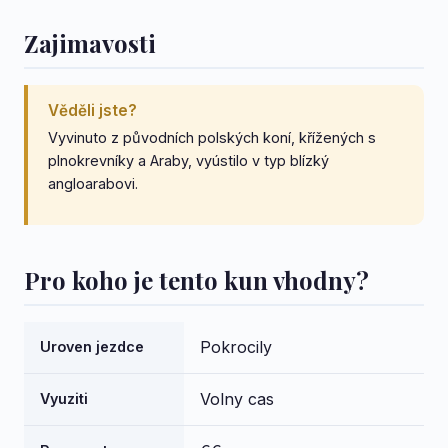
Zajimavosti
Věděli jste?
Vyvinuto z původních polských koní, křížených s
plnokrevníky a Araby, vyústilo v typ blízký
angloarabovi.
Pro koho je tento kun vhodny?
Pokrocily
Uroven jezdce
Volny cas
Vyuziti