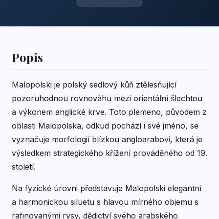
Popis
Malopolski je polský sedlový kůň ztělesňující
pozoruhodnou rovnováhu mezi orientální šlechtou
a výkonem anglické krve. Toto plemeno, původem z
oblasti Malopolska, odkud pochází i své jméno, se
vyznačuje morfologií blízkou angloarabovi, která je
výsledkem strategického křížení prováděného od 19.
století.
Na fyzické úrovni představuje Malopolski elegantní
a harmonickou siluetu s hlavou mírného objemu s
rafinovanými rysy, dědictví svého arabského