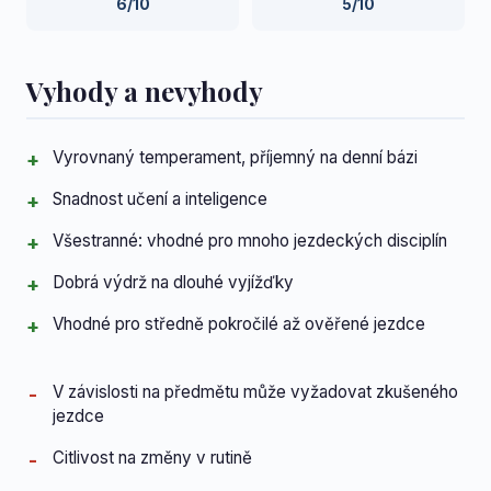
6/10
5/10
Vyhody a nevyhody
Vyrovnaný temperament, příjemný na denní bázi
Snadnost učení a inteligence
Všestranné: vhodné pro mnoho jezdeckých disciplín
Dobrá výdrž na dlouhé vyjížďky
Vhodné pro středně pokročilé až ověřené jezdce
V závislosti na předmětu může vyžadovat zkušeného
jezdce
Citlivost na změny v rutině