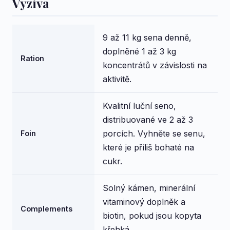
Vyziva
9 až 11 kg sena denně,
doplněné 1 až 3 kg
Ration
koncentrátů v závislosti na
aktivitě.
Kvalitní luční seno,
distribuované ve 2 až 3
porcích. Vyhněte se senu,
Foin
které je příliš bohaté na
cukr.
Solný kámen, minerální
vitaminový doplněk a
Complements
biotin, pokud jsou kopyta
křehká.