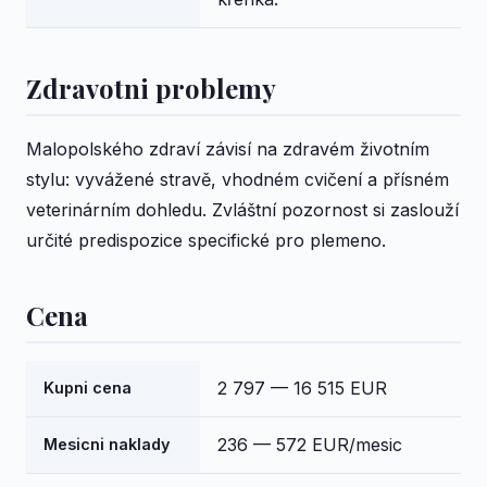
Zdravotni problemy
Malopolského zdraví závisí na zdravém životním
stylu: vyvážené stravě, vhodném cvičení a přísném
veterinárním dohledu. Zvláštní pozornost si zaslouží
určité predispozice specifické pro plemeno.
Cena
2 797 — 16 515 EUR
Kupni cena
236 — 572 EUR/mesic
Mesicni naklady