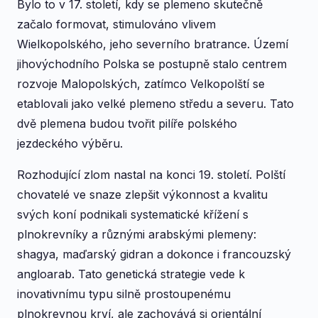
Bylo to v 17. století, kdy se plemeno skutečně
začalo formovat, stimulováno vlivem
Wielkopolského, jeho severního bratrance. Území
jihovýchodního Polska se postupně stalo centrem
rozvoje Malopolských, zatímco Velkopolští se
etablovali jako velké plemeno středu a severu. Tato
dvě plemena budou tvořit pilíře polského
jezdeckého výběru.
Rozhodující zlom nastal na konci 19. století. Polští
chovatelé ve snaze zlepšit výkonnost a kvalitu
svých koní podnikali systematické křížení s
plnokrevníky a různými arabskými plemeny:
shagya, maďarský gidran a dokonce i francouzský
angloarab. Tato genetická strategie vede k
inovativnímu typu silně prostoupenému
plnokrevnou krví, ale zachovává si orientální