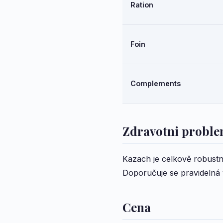
Ration
Foin
Complements
Zdravotni probl
Kazach je celkově robustní 
Doporučuje se pravidelná v
Cena