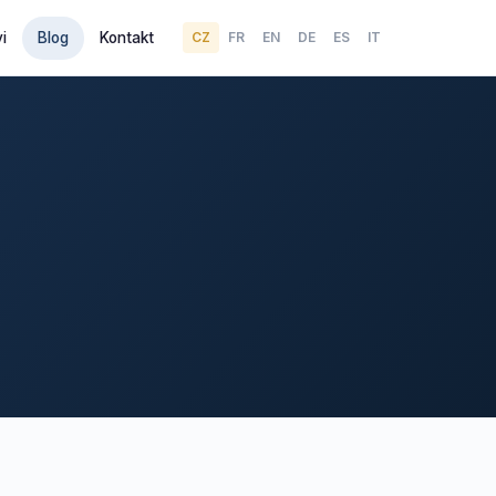
i
Blog
Kontakt
CZ
FR
EN
DE
ES
IT