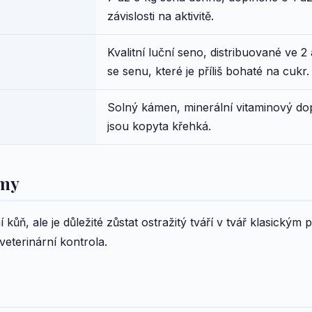
závislosti na aktivitě.
Kvalitní luční seno, distribuované ve 
se senu, které je příliš bohaté na cukr.
Solný kámen, minerální vitaminový dop
jsou kopyta křehká.
emy
kůň, ale je důležité zůstat ostražitý tváří v tvář klasickým 
eterinární kontrola.