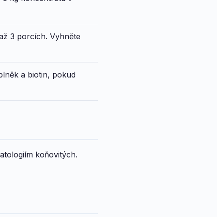
2 až 3 porcích. Vyhněte
lněk a biotin, pokud
patologiím koňovitých.