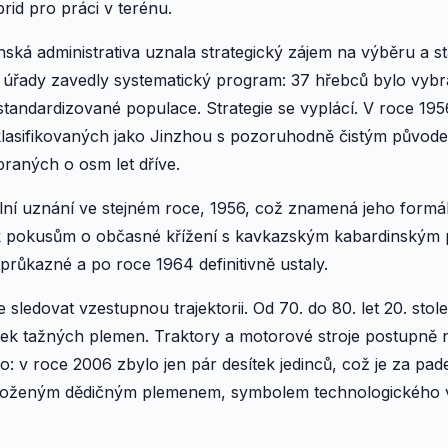
rid pro práci v terénu.
ská administrativa uznala strategický zájem na výběru a sta
8 úřady zavedly systematický program: 37 hřebců bylo vybrá
 standardizované populace. Strategie se vyplácí. V roce 1956 
lasifikovaných jako Jinzhou s pozoruhodně čistým původe
raných o osm let dříve.
ální uznání ve stejném roce, 1956, což znamená jeho formál
 k pokusům o občasné křížení s kavkazským kabardinským 
průkazné a po roce 1964 definitivně ustaly.
ledovat vzestupnou trajektorii. Od 70. do 80. let 20. sto
dek tažných plemen. Traktory a motorové stroje postupně 
o: v roce 2006 zbylo jen pár desítek jedinců, což je za pad
roženým dědičným plemenem, symbolem technologického vý