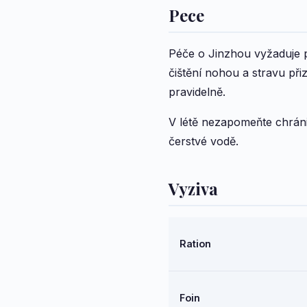
Pece
Péče o Jinzhou vyžaduje p
čištění nohou a stravu př
pravidelně.
V létě nezapomeňte chrán
čerstvé vodě.
Vyziva
Ration
Foin