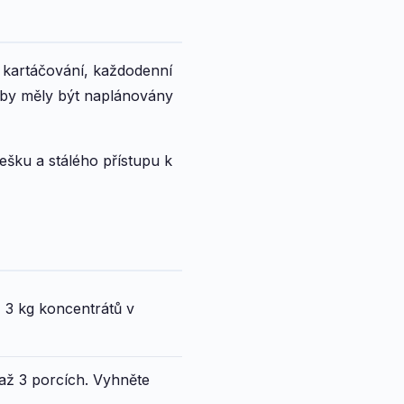
é kartáčování, každodenní
e by měly být naplánovány
šku a stálého přístupu k
 3 kg koncentrátů v
2 až 3 porcích. Vyhněte