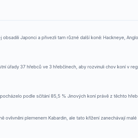
ej obsadili Japonci a přivezli tam různé další koně: Hackneye, Ang
tní úřady 37 hřebců ve 3 hřebčínech, aby rozvinuli chov koní v re
 pocházelo podle sčítání 85,5 % Jinových koní právě z těchto hřeb
tně ovlivněni plemenem Kabardin, ale tato křížení zanechávají malé 