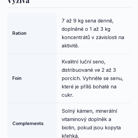
Vyziva
7 až 9 kg sena denně,
doplněné o 1 až 3 kg
Ration
koncentrátů v závislosti na
aktivitě.
Kvalitní luční seno,
distribuované ve 2 až 3
porcích. Vyhněte se senu,
Foin
které je příliš bohaté na
cukr.
Solný kámen, minerální
vitaminový doplněk a
Complements
biotin, pokud jsou kopyta
křehká.