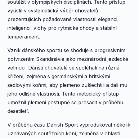
soutěžit v olympijských disciplínách. Tento přístup
vyústil v systematický výběr chovatelů
prezentujících požadované vlastnosti: eleganci,
inteligenci, vlohy pro rytmické chody a stabilní
temperament.
Vznik dánského sportu se shoduje s progresivním
potvrzením Skandinávie jako mezinárodní jezdecké
velmoci. Dánští chovatelé se spoléhali na různá
křížení, zejména s germánskými a britskými
sedlovými koňmi, aby plemeno zušlechtili a dali mu
jeho odlišné vlastnosti. Tento metodický přístup
umožnil plemeni postupně se prosadit v průběhu
desetiletí.
V průběhu času Danish Sport vyprodukoval několik
uznávaných soutěžních koní, zejména v oblasti