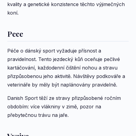
kvality a genetické konzistence těchto výjimečných
koní.
Pece
Péče o dánský sport vyžaduje přísnost a
pravidelnost. Tento jezdecký kůň oceňuje pečlivé
kartáčování, každodenní čištění nohou a stravu
přizpůsobenou jeho aktivitě. Návštěvy podkováře a
veterináře by měly být naplánovány pravidelně.
Danish Sport těží ze stravy přizpůsobené ročním
obdobím: více vlákniny v zimě, pozor na
přebytečnou trávu na jaře.