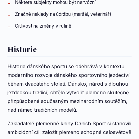
Některé subjekty mohou být nervózní
Značné náklady na údržbu (maršál, veterinář)
Citlivost na změny v rutině
Historie
Historie dánského sportu se odehrává v kontextu
moderního rozvoje dánského sportovního jezdectví
během dvacátého století. Dánsko, národ s dlouhou
jezdeckou tradicí, chtělo vytvořit plemeno skutečně
přizpůsobené současným mezinárodním soutěžím,
nad rámec tradičních modelů.
Zakladatelé plemenné knihy Danish Sport si stanovili
ambiciózní cíl: založit plemeno schopné celosvětově