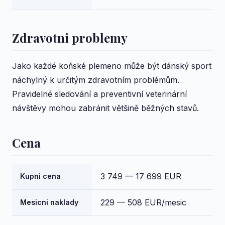
Zdravotni problemy
Jako každé koňské plemeno může být dánský sport
náchylný k určitým zdravotním problémům.
Pravidelné sledování a preventivní veterinární
návštěvy mohou zabránit většině běžných stavů.
Cena
3 749 — 17 699 EUR
Kupni cena
229 — 508 EUR/mesic
Mesicni naklady