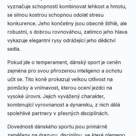
vyznačuje schopností kombinovat lehkost a hmotu,
se silnou kostrou schopnou odolat stresu
konkurence. Jeho končetiny jsou obecně štíhlé, ale
robustní, s dobrou rovnováhou, zatímco jeho hlava
vykazuje elegantní rysy odrážející jeho dědictví
sedla.
Pokud jde o temperament, dánský sport je ceněn
zejména pro svou přirozenou inteligenci a ochotu
učit se. Tito koně prokazují velkou citlivost na
pomůcky a vnímavost, kterou ocení jezdci na
vysoké úrovni. Jejich vyvážený charakter,
kombinující vyrovnanost a dynamiku, z nich dělá
spolehlivé partnery v přesných disciplínách.
Dovednosti dánského sportu jsou primárně
zaměřeny na drezuru, disciplínu, ve které plemeno