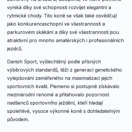
vyniká díky své schopnosti rozvíjet elegantní a
rytmické chody. Tito koně se však také osvědčují
jako konkurenceschopní ve všestrannosti a
parkurovém skákání a díky své všestrannosti jsou
atraktivní pro mnoho amatérských i profesionálních
jezdců.
Danish Sport, vyšlechtěný podle přísných
výběrových standardů, těží z generací genetického
vylepšování zaměřeného na maximalizaci jejich
sportovních kvalit. Plemeno si postupně získávalo
mezinárodní renomé a přitahovalo pozornost
nadšenců sportovního ježdění, kteří hledají
spolehlivé, vysoce výkonné koně s dohledatelným
původem.