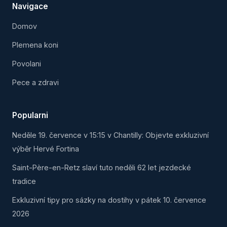
Navigace
Domov
Plemena koni
Povolani
Pece a zdravi
Popularni
Neděle 19. července v 15:15 v Chantilly: Objevte exkluzivní
výběr Hervé Fortina
Saint-Père-en-Retz slaví tuto neděli 62 let jezdecké
tradice
Exkluzivní tipy pro sázky na dostihy v pátek 10. července
2026