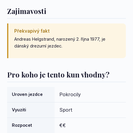
Zajimavosti
Překvapivý fakt
Andreas Helgstrand, narozený 2. října 1977, je
dánský drezurní jezdec.
Pro koho je tento kun vhodny?
Pokrocily
Uroven jezdce
Sport
Vyuziti
€€
Rozpocet