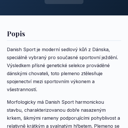
Popis
Danish Sport je moderní sedlový kůň z Dánska,
speciálně vybraný pro současné sportovní ježdění.
Výsledkem přísné genetické selekce prováděné
dánskými chovateli, toto plemeno ztělesňuje
spojenectví mezi sportovním výkonem a
všestranností.
Morfologicky má Danish Sport harmonickou
stavbu, charakterizovanou dobře nasazeným
krkem, šikmými rameny podporujícími pohyblivost a
relativně krátkým a svalnatým hřbetem. Plemeno se