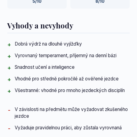
5/10
8/10
Vyhody a nevyhody
Dobrá výdrž na dlouhé vyjížďky
Vyrovnaný temperament, příjemný na denní bázi
Snadnost učení a inteligence
Vhodné pro středně pokročilé až ověřené jezdce
Všestranné: vhodné pro mnoho jezdeckých disciplín
V závislosti na předmětu může vyžadovat zkušeného
jezdce
Vyžaduje pravidelnou práci, aby zůstala vyrovnaná