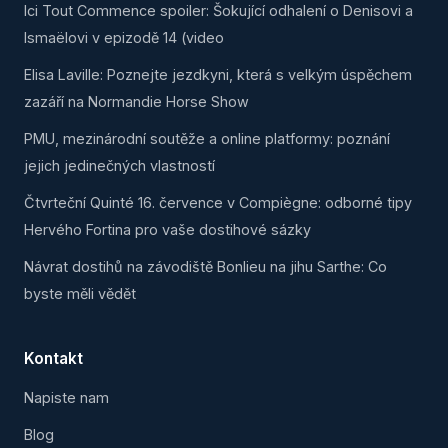
Ici Tout Commence spoiler: Šokující odhalení o Denisovi a
Ismaëlovi v epizodě 14 (video
Elisa Laville: Poznejte jezdkyni, která s velkým úspěchem
zazáří na Normandie Horse Show
PMU, mezinárodní soutěže a online platformy: poznání
jejich jedinečných vlastností
Čtvrteční Quinté 16. července v Compiègne: odborné tipy
Hervého Fortina pro vaše dostihové sázky
Návrat dostihů na závodiště Bonlieu na jihu Sarthe: Co
byste měli vědět
Kontakt
Napiste nam
Blog