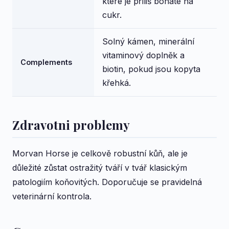
které je příliš bohaté na
cukr.
Solný kámen, minerální
vitaminový doplněk a
Complements
biotin, pokud jsou kopyta
křehká.
Zdravotni problemy
Morvan Horse je celkově robustní kůň, ale je
důležité zůstat ostražitý tváří v tvář klasickým
patologiím koňovitých. Doporučuje se pravidelná
veterinární kontrola.