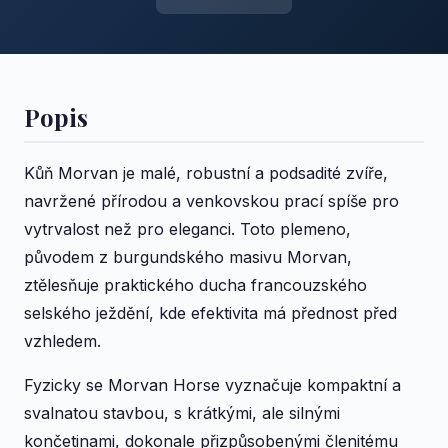
Popis
Kůň Morvan je malé, robustní a podsadité zvíře,
navržené přírodou a venkovskou prací spíše pro
vytrvalost než pro eleganci. Toto plemeno,
původem z burgundského masivu Morvan,
ztělesňuje praktického ducha francouzského
selského ježdění, kde efektivita má přednost před
vzhledem.
Fyzicky se Morvan Horse vyznačuje kompaktní a
svalnatou stavbou, s krátkými, ale silnými
končetinami, dokonale přizpůsobenými členitému