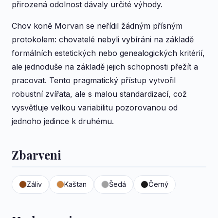
přirozená odolnost dávaly určité výhody.
Chov koně Morvan se neřídil žádným přísným
protokolem: chovatelé nebyli vybíráni na základě
formálních estetických nebo genealogických kritérií,
ale jednoduše na základě jejich schopnosti přežít a
pracovat. Tento pragmatický přístup vytvořil
robustní zvířata, ale s malou standardizací, což
vysvětluje velkou variabilitu pozorovanou od
jednoho jedince k druhému.
Zbarveni
Záliv
Kaštan
Šedá
Černý