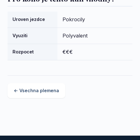
Pokrocily
Uroven jezdce
Polyvalent
Vyuziti
€€€
Rozpocet
← Vsechna plemena