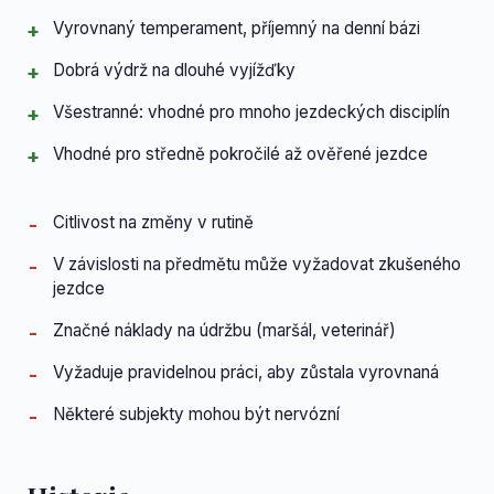
Vyrovnaný temperament, příjemný na denní bázi
Dobrá výdrž na dlouhé vyjížďky
Všestranné: vhodné pro mnoho jezdeckých disciplín
Vhodné pro středně pokročilé až ověřené jezdce
Citlivost na změny v rutině
V závislosti na předmětu může vyžadovat zkušeného
jezdce
Značné náklady na údržbu (maršál, veterinář)
Vyžaduje pravidelnou práci, aby zůstala vyrovnaná
Některé subjekty mohou být nervózní