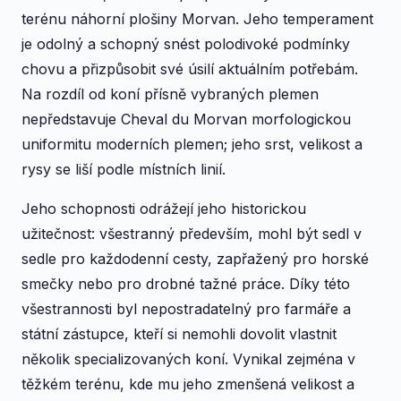
terénu náhorní plošiny Morvan. Jeho temperament
je odolný a schopný snést polodivoké podmínky
chovu a přizpůsobit své úsilí aktuálním potřebám.
Na rozdíl od koní přísně vybraných plemen
nepředstavuje Cheval du Morvan morfologickou
uniformitu moderních plemen; jeho srst, velikost a
rysy se liší podle místních linií.
Jeho schopnosti odrážejí jeho historickou
užitečnost: všestranný především, mohl být sedl v
sedle pro každodenní cesty, zapřažený pro horské
smečky nebo pro drobné tažné práce. Díky této
všestrannosti byl nepostradatelný pro farmáře a
státní zástupce, kteří si nemohli dovolit vlastnit
několik specializovaných koní. Vynikal zejména v
těžkém terénu, kde mu jeho zmenšená velikost a