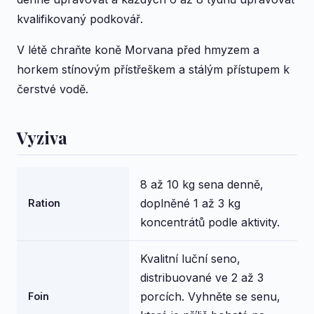
kvalifikovaný podkovář.
V létě chraňte koně Morvana před hmyzem a
horkem stínovým přístřeškem a stálým přístupem k
čerstvé vodě.
Vyziva
8 až 10 kg sena denně,
doplněné 1 až 3 kg
Ration
koncentrátů podle aktivity.
Kvalitní luční seno,
distribuované ve 2 až 3
porcích. Vyhněte se senu,
Foin