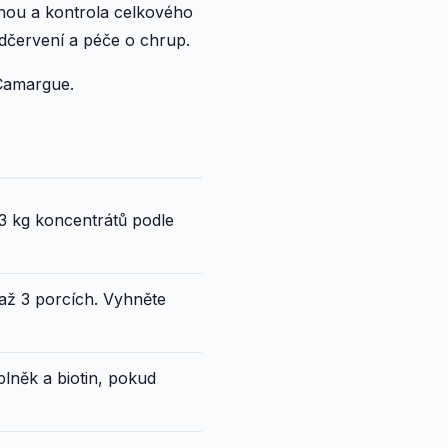
ohou a kontrola celkového
odčervení a péče o chrup.
 Camargue.
3 kg koncentrátů podle
2 až 3 porcích. Vyhněte
lněk a biotin, pokud