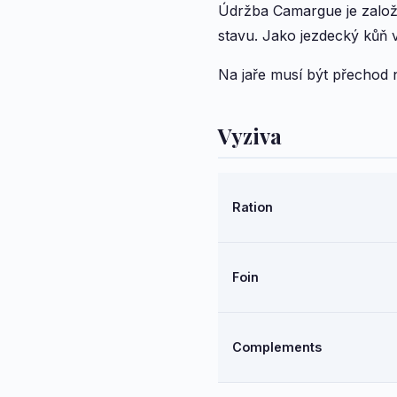
Údržba Camargue je založe
stavu. Jako jezdecký kůň 
Na jaře musí být přechod 
Vyziva
Ration
Foin
Complements