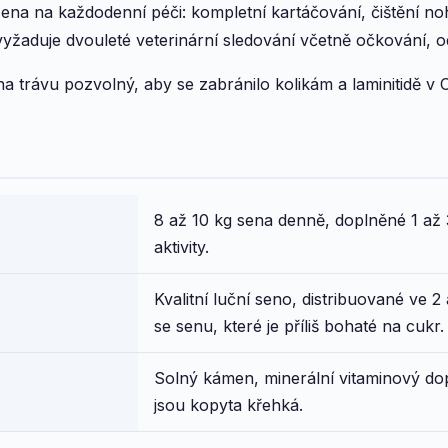
na na každodenní péči: kompletní kartáčování, čištění n
vyžaduje dvouleté veterinární sledování včetně očkování, 
na trávu pozvolný, aby se zabránilo kolikám a laminitidě v
8 až 10 kg sena denně, doplněné 1 až 
aktivity.
Kvalitní luční seno, distribuované ve 
se senu, které je příliš bohaté na cukr.
Solný kámen, minerální vitaminový dop
jsou kopyta křehká.