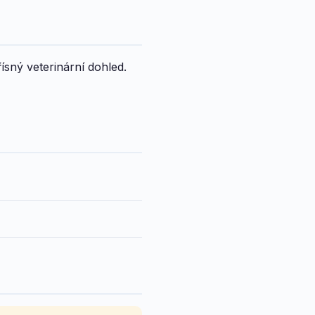
ísný veterinární dohled.