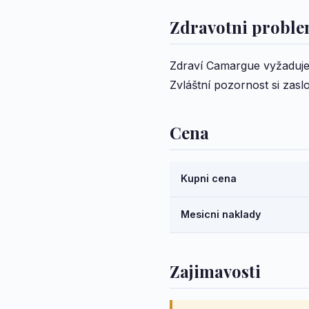
Zdravotni probl
Zdraví Camargue vyžaduje z
Zvláštní pozornost si zasl
Cena
Kupni cena
Mesicni naklady
Zajimavosti