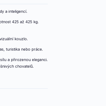
 a inteligencí.
tnost 425 až 425 kg.
izuální kouzlo.
s, turistika nebo práce.
sílu a přirozenou eleganci.
šnivých chovatelů.