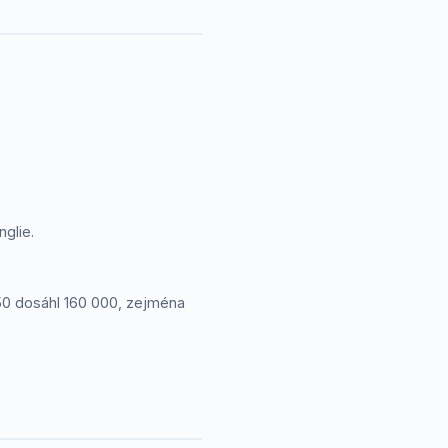
nglie.
1850 dosáhl 160 000, zejména