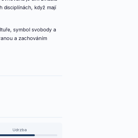
 disciplínách, když mají
ultuře, symbol svobody a
chranou a zachováním
Udrzba