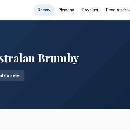
Domov
Plemena
Povolani
Pece a zdrav
stralan Brumby
l de selle