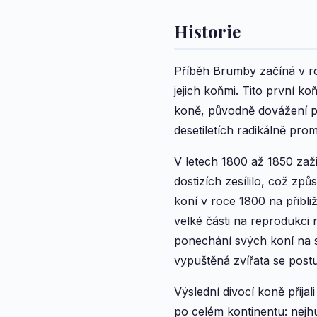
Historie
Příběh Brumby začíná v roc
jejich koňmi. Tito první ko
koně, původně dovážení pr
desetiletích radikálně prom
V letech 1800 až 1850 zaži
dostizích zesílilo, což zp
koní v roce 1800 na přibli
velké části na reprodukci
ponechání svých koní na s
vypuštěná zvířata se post
Výslední divocí koně přija
po celém kontinentu: nejh