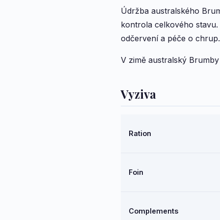
Údržba australského Brumb
kontrola celkového stavu.
odčervení a péče o chrup.
V zimě australský Brumby 
Vyziva
Ration
Foin
Complements