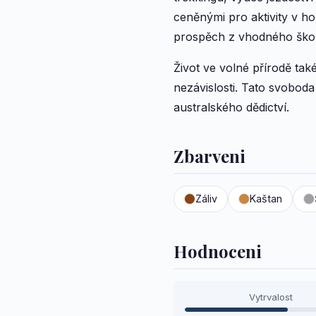
ceněnými pro aktivity v ho
prospěch z vhodného škol
Život ve volné přírodě ta
nezávislosti. Tato svobod
australského dědictví.
Zbarveni
Záliv
Kaštan
Hodnoceni
Vytrvalost