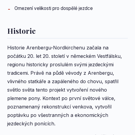
Omezení velikosti pro dospělé jezdce
Historie
Historie Arenbergu-Nordkirchenu začala na
počátku 20. let 20. století v německém Vestfálsku,
regionu historicky proslulém svými jezdeckými
tradicemi. Právě na půdě vévody z Arenbergu,
vlivného statkáře a zapáleného do chovu, spatřil
světlo světa tento projekt vytvoření nového
plemene pony. Kontext po první světové válce,
poznamenaný rekonstrukcí venkova, vytvořil
poptávku po všestranných a ekonomických
jezdeckých ponících.