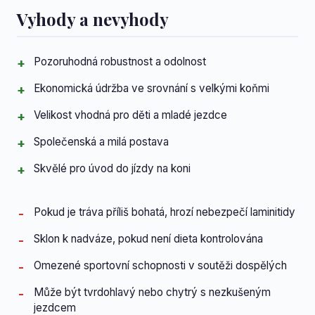
Vyhody a nevyhody
Pozoruhodná robustnost a odolnost
Ekonomická údržba ve srovnání s velkými koňmi
Velikost vhodná pro děti a mladé jezdce
Společenská a milá postava
Skvělé pro úvod do jízdy na koni
Pokud je tráva příliš bohatá, hrozí nebezpečí laminitidy
Sklon k nadváze, pokud není dieta kontrolována
Omezené sportovní schopnosti v soutěži dospělých
Může být tvrdohlavý nebo chytrý s nezkušeným
jezdcem