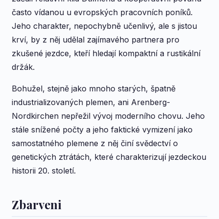
často vídanou u evropských pracovních poníků.
Jeho charakter, nepochybně učenlivý, ale s jistou
krví, by z něj udělal zajímavého partnera pro
zkušené jezdce, kteří hledají kompaktní a rustikální
držák.
Bohužel, stejně jako mnoho starých, špatně
industrializovaných plemen, ani Arenberg-
Nordkirchen nepřežil vývoj moderního chovu. Jeho
stále snížené počty a jeho faktické vymizení jako
samostatného plemene z něj činí svědectví o
genetických ztrátách, které charakterizují jezdeckou
historii 20. století.
Zbarveni