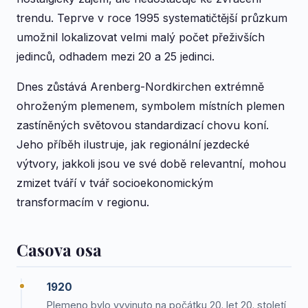
trendu. Teprve v roce 1995 systematičtější průzkum
umožnil lokalizovat velmi malý počet přeživších
jedinců, odhadem mezi 20 a 25 jedinci.
Dnes zůstává Arenberg-Nordkirchen extrémně
ohroženým plemenem, symbolem místních plemen
zastíněných světovou standardizací chovu koní.
Jeho příběh ilustruje, jak regionální jezdecké
výtvory, jakkoli jsou ve své době relevantní, mohou
zmizet tváří v tvář socioekonomickým
transformacím v regionu.
Casova osa
1920
Plemeno bylo vyvinuto na počátku 20. let 20. století