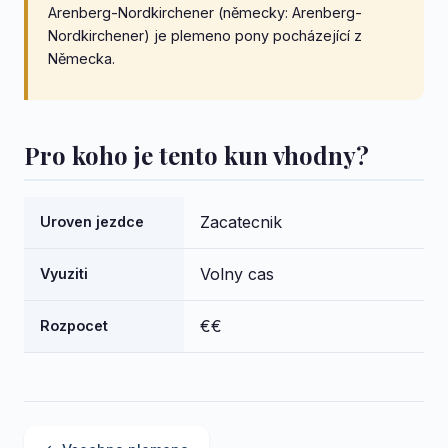
Arenberg-Nordkirchener (německy: Arenberg-
Nordkirchener) je plemeno pony pocházející z
Německa.
Pro koho je tento kun vhodny?
Zacatecnik
Uroven jezdce
Volny cas
Vyuziti
€€
Rozpocet