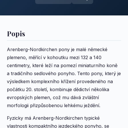
Popis
Arenberg-Nordkirchen pony je malé německé
plemeno, měřící v kohoutku mezi 132 a 140
centimetry, které leží na pomezí miniaturního koně
a tradičního sedlového ponyho. Tento pony, který je
výsledkem komplexního křížení provedeného na
počátku 20. století, kombinuje dědictví několika
evropských plemen, což mu dává zvláštní
morfologii přizpůsobenou lehkému ježdění.
Fyzicky má Arenberg-Nordkirchen typické
vlastnosti kompaktního jezdeckého ponyho, se