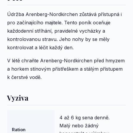
Údržba Arenberg-Nordkirchen zůstává přístupná i
pro začínajícího majitele. Tento poník oceňuje
každodenní stříhání, pravidelné vycházky a
kontrolovanou stravu. Jeho nohy by se měly
kontrolovat a léčit každý den.
V létě chraňte Arenberg-Nordkirchen před hmyzem
a horkem stínovým přístřeškem a stálým přístupem
k čerstvé vodě.
Vyziva
4 až 6 kg sena denně.
Malý nebo žádný
Ration