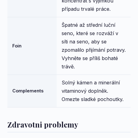
koncentrát s výjimkou
případu trvalé práce.
Špatné až střední luční
seno, které se rozváží v
síti na seno, aby se
Foin
zpomalilo přijímání potravy.
Vyhněte se příliš bohaté
trávě.
Solný kámen a minerální
vitaminový doplněk.
Complements
Omezte sladké pochoutky.
Zdravotni problemy