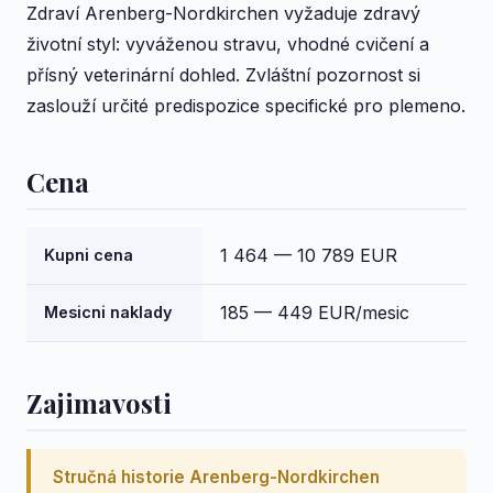
Zdraví Arenberg-Nordkirchen vyžaduje zdravý
životní styl: vyváženou stravu, vhodné cvičení a
přísný veterinární dohled. Zvláštní pozornost si
zaslouží určité predispozice specifické pro plemeno.
Cena
1 464 — 10 789 EUR
Kupni cena
185 — 449 EUR/mesic
Mesicni naklady
Zajimavosti
Stručná historie Arenberg-Nordkirchen