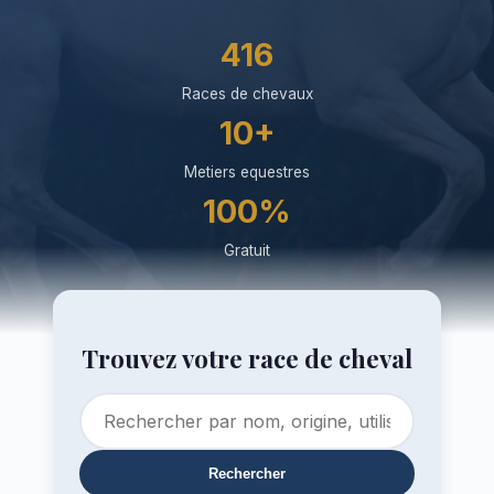
416
Races de chevaux
10+
Metiers equestres
100%
Gratuit
Trouvez votre race de cheval
Rechercher