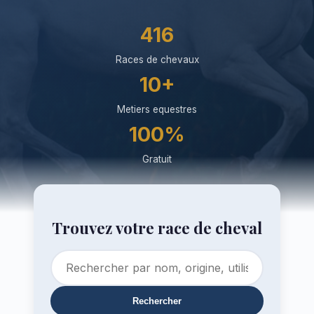
416
Races de chevaux
10+
Metiers equestres
100%
Gratuit
Trouvez votre race de cheval
Rechercher