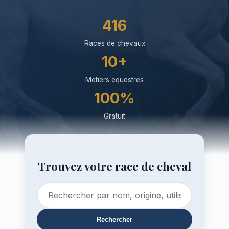
416
Races de chevaux
10+
Metiers equestres
100%
Gratuit
Trouvez votre race de cheval
Rechercher