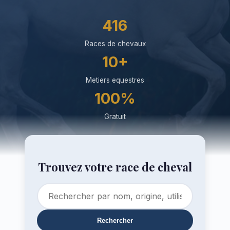
416
Races de chevaux
10+
Metiers equestres
100%
Gratuit
Trouvez votre race de cheval
Rechercher