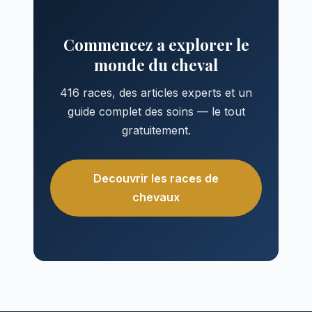
Commencez a explorer le
monde du cheval
416 races, des articles experts et un
guide complet des soins — le tout
gratuitement.
Decouvrir les races de
chevaux