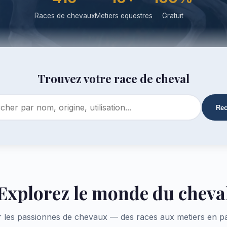
Races de chevaux
Metiers equestres
Gratuit
Trouvez votre race de cheval
Rec
Explorez le monde du cheva
 les passionnes de chevaux — des races aux metiers en p