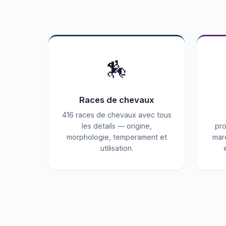
🏇
Races de chevaux
416 races de chevaux avec tous
les details — origine,
pro
morphologie, temperament et
mare
utilisation.