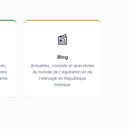
📰
Blog
tes,
Actualites, conseils et anecdotes
iens
du monde de l'equitation et de
ante.
l'elevage en Republique
tcheque.