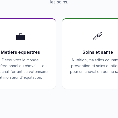
les soins.
💼
🩹
Metiers equestres
Soins et sante
Decouvrez le monde
Nutrition, maladies couran
fessionnel du cheval — du
prevention et soins quotid
chal-ferrant au veterinaire
pour un cheval en bonne s
et moniteur d'equitation.