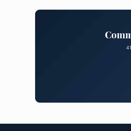
Comme
41