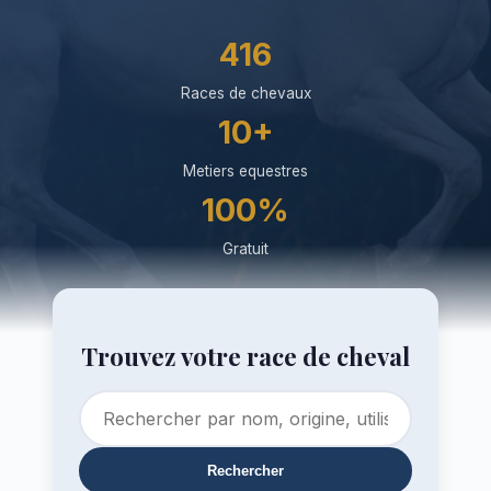
416
Races de chevaux
10+
Metiers equestres
100%
Gratuit
Trouvez votre race de cheval
Rechercher