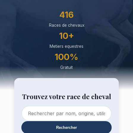
416
Races de chevaux
10+
Metiers equestres
100%
Gratuit
Trouvez votre race de cheval
Rechercher