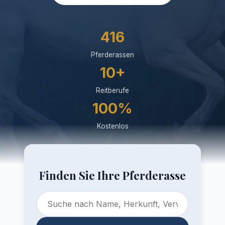
416
Pferderassen
10+
Reitberufe
100%
Kostenlos
Finden Sie Ihre Pferderasse