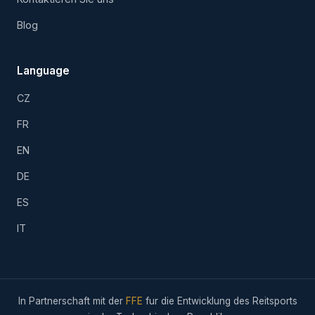
Blog
Language
CZ
FR
EN
DE
ES
IT
In Partnerschaft mit der
FFE
fur die Entwicklung des Reitsports