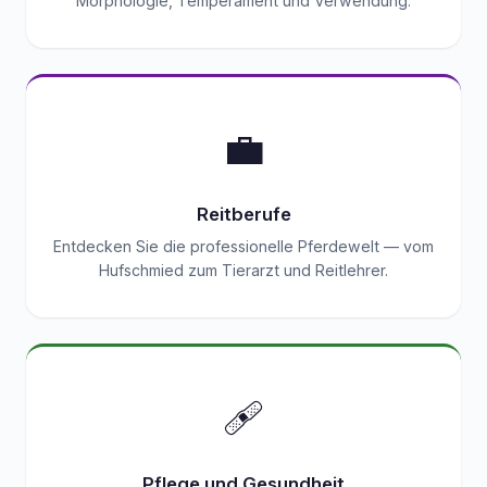
Morphologie, Temperament und Verwendung.
💼
Reitberufe
Entdecken Sie die professionelle Pferdewelt — vom
Hufschmied zum Tierarzt und Reitlehrer.
🩹
Pflege und Gesundheit