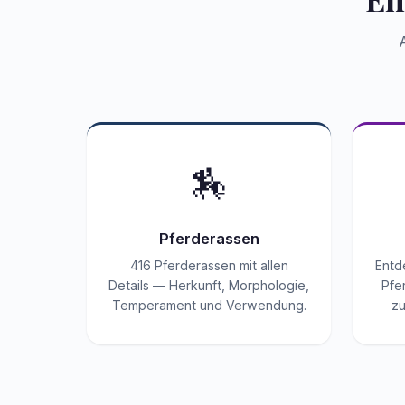
🏇
Pferderassen
416 Pferderassen mit allen
Entd
Details — Herkunft, Morphologie,
Pfe
Temperament und Verwendung.
zu