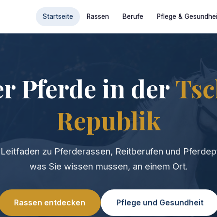
Startseite
Rassen
Berufe
Pflege & Gesundhei
er Pferde in der
Tsc
Republik
Leitfaden zu Pferderassen, Reitberufen und Pferdepf
was Sie wissen mussen, an einem Ort.
Rassen entdecken
Pflege und Gesundheit