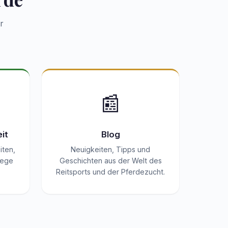
r
📰
it
Blog
iten,
Neuigkeiten, Tipps und
lege
Geschichten aus der Welt des
.
Reitsports und der Pferdezucht.