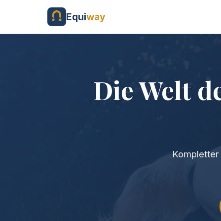
Equi
way
Die Welt d
Kompletter 