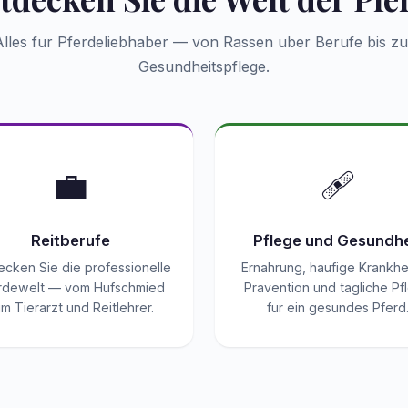
Alles fur Pferdeliebhaber — von Rassen uber Berufe bis zu
Gesundheitspflege.
💼
🩹
Reitberufe
Pflege und Gesundhe
ecken Sie die professionelle
Ernahrung, haufige Krankhe
rdewelt — vom Hufschmied
Pravention und tagliche Pf
m Tierarzt und Reitlehrer.
fur ein gesundes Pferd