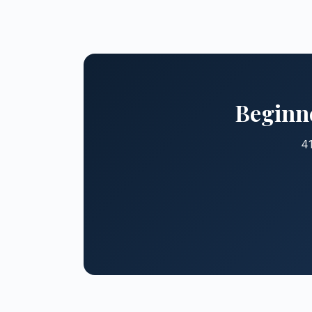
Beginne
41