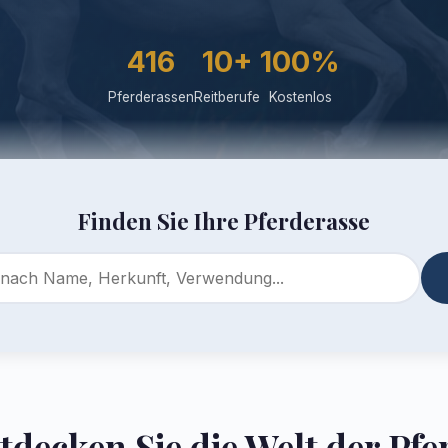
416
10+
100%
Pferderassen
Reitberufe
Kostenlos
Finden Sie Ihre Pferderasse
tdecken Sie die Welt der Pfe