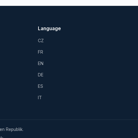
Language
CZ
FR
EN
DE
ES
IT
en Republik.