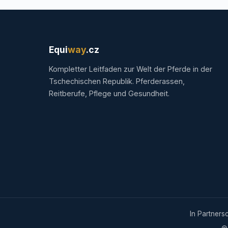
Equi
way
.cz
Kompletter Leitfaden zur Welt der Pferde in der
Tschechischen Republik. Pferderassen,
Reitberufe, Pflege und Gesundheit.
In Partners