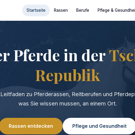
Startseite
Rassen
Berufe
Pflege & Gesundhei
er Pferde in der
Tsc
Republik
Leitfaden zu Pferderassen, Reitberufen und Pferdepf
was Sie wissen mussen, an einem Ort.
Rassen entdecken
Pflege und Gesundheit