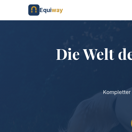
Equi
way
Die Welt d
Kompletter 