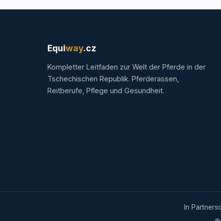
Equi
way
.cz
Kompletter Leitfaden zur Welt der Pferde in der
Tschechischen Republik. Pferderassen,
Reitberufe, Pflege und Gesundheit.
In Partners