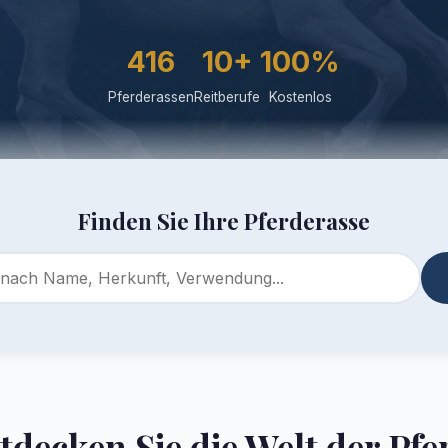
416
10+
100%
Pferderassen
Reitberufe
Kostenlos
Finden Sie Ihre Pferderasse
tdecken Sie die Welt der Pfe