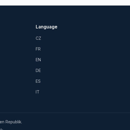
Language
CZ
FR
EN
DE
ES
IT
en Republik.