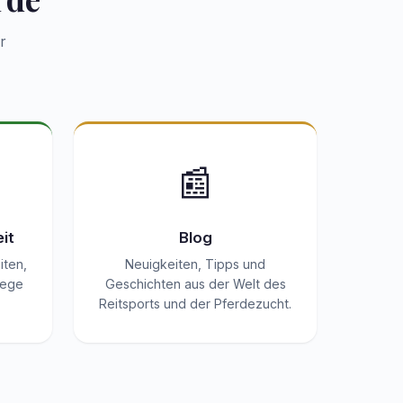
r
📰
it
Blog
iten,
Neuigkeiten, Tipps und
lege
Geschichten aus der Welt des
.
Reitsports und der Pferdezucht.