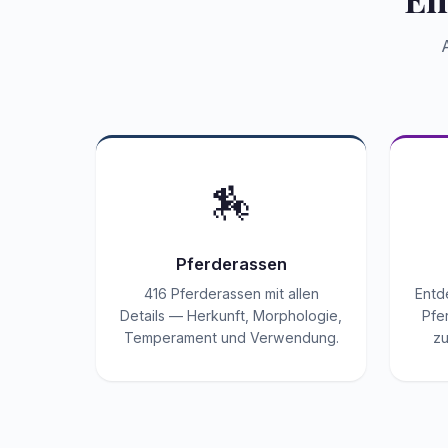
🏇
Pferderassen
416 Pferderassen mit allen
Entd
Details — Herkunft, Morphologie,
Pfe
Temperament und Verwendung.
zu