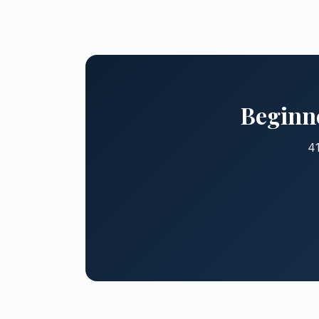
Beginne
41