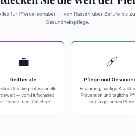
Alles fur Pferdeliebhaber — von Rassen uber Berufe bis zu
Gesundheitspflege.
💼
🩹
Reitberufe
Pflege und Gesundhe
ecken Sie die professionelle
Ernahrung, haufige Krankhe
rdewelt — vom Hufschmied
Pravention und tagliche Pf
m Tierarzt und Reitlehrer.
fur ein gesundes Pferd