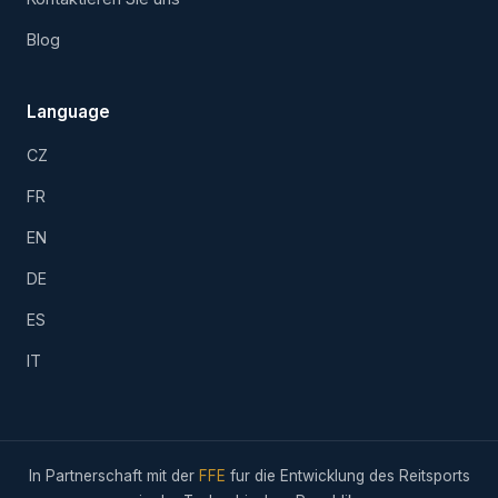
Blog
Language
CZ
FR
EN
DE
ES
IT
In Partnerschaft mit der
FFE
fur die Entwicklung des Reitsports