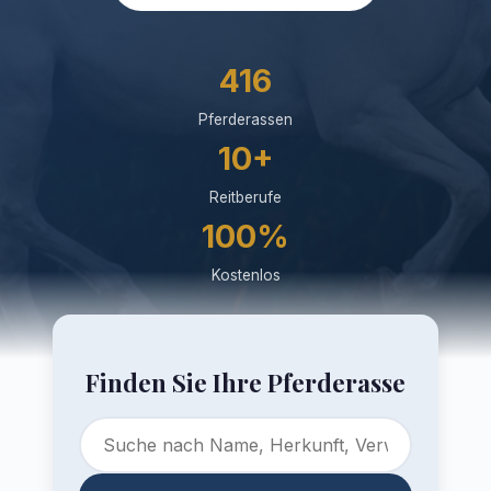
416
Pferderassen
10+
Reitberufe
100%
Kostenlos
Finden Sie Ihre Pferderasse