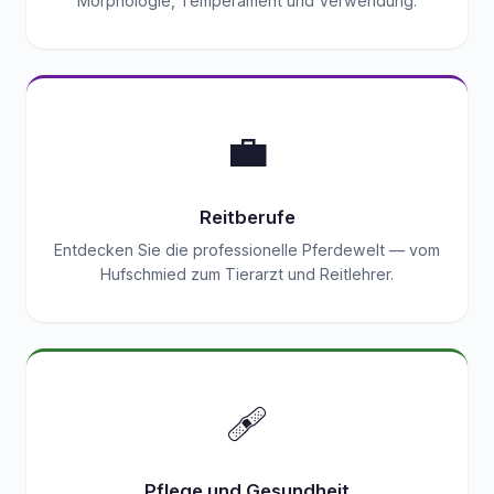
Morphologie, Temperament und Verwendung.
💼
Reitberufe
Entdecken Sie die professionelle Pferdewelt — vom
Hufschmied zum Tierarzt und Reitlehrer.
🩹
Pflege und Gesundheit