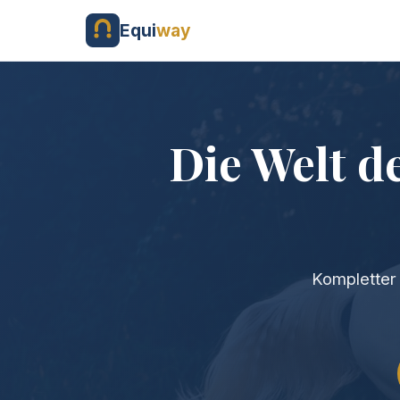
Equi
way
Die Welt d
Kompletter 