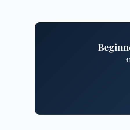
Beginne
41