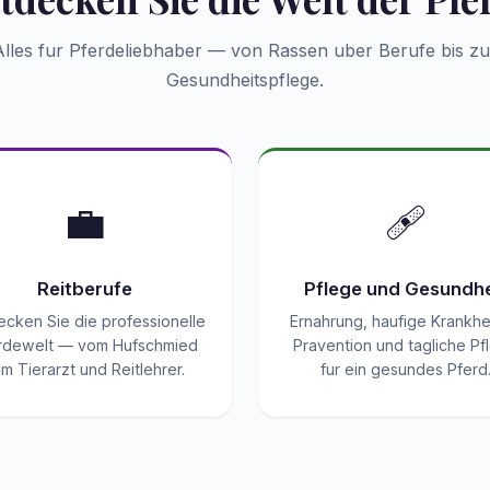
Alles fur Pferdeliebhaber — von Rassen uber Berufe bis zu
Gesundheitspflege.
💼
🩹
Reitberufe
Pflege und Gesundhe
ecken Sie die professionelle
Ernahrung, haufige Krankhe
rdewelt — vom Hufschmied
Pravention und tagliche Pf
m Tierarzt und Reitlehrer.
fur ein gesundes Pferd