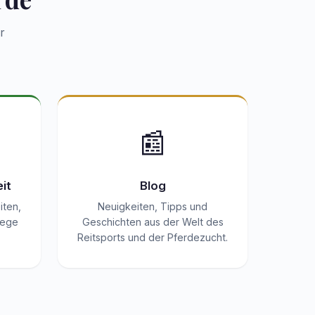
r
📰
it
Blog
iten,
Neuigkeiten, Tipps und
lege
Geschichten aus der Welt des
.
Reitsports und der Pferdezucht.