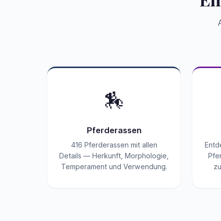
🏇
Pferderassen
416 Pferderassen mit allen
Entd
Details — Herkunft, Morphologie,
Pfe
Temperament und Verwendung.
zu