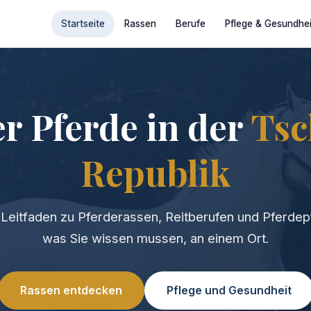
Startseite
Rassen
Berufe
Pflege & Gesundhei
er Pferde in der
Tsc
Republik
Leitfaden zu Pferderassen, Reitberufen und Pferdepf
was Sie wissen mussen, an einem Ort.
Rassen entdecken
Pflege und Gesundheit