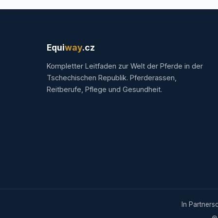
Equi
way
.cz
Kompletter Leitfaden zur Welt der Pferde in der
Tschechischen Republik. Pferderassen,
Reitberufe, Pflege und Gesundheit.
In Partners