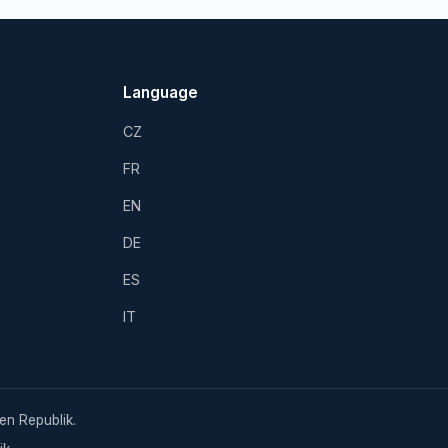
Language
CZ
FR
EN
DE
ES
IT
en Republik.