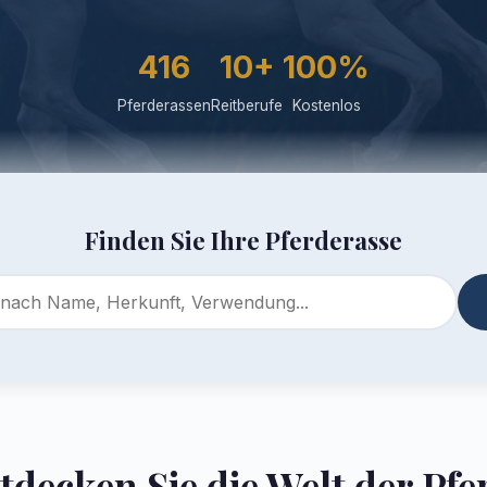
416
10+
100%
Pferderassen
Reitberufe
Kostenlos
Finden Sie Ihre Pferderasse
tdecken Sie die Welt der Pfe