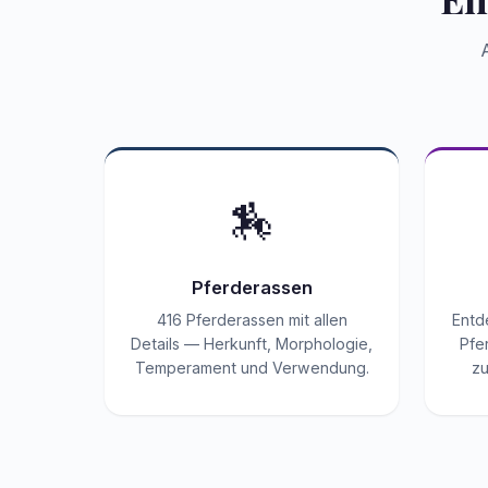
🏇
Pferderassen
416 Pferderassen mit allen
Entd
Details — Herkunft, Morphologie,
Pfe
Temperament und Verwendung.
zu