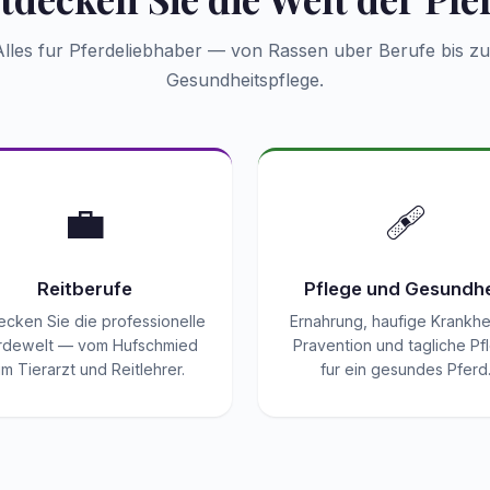
Alles fur Pferdeliebhaber — von Rassen uber Berufe bis zu
Gesundheitspflege.
💼
🩹
Reitberufe
Pflege und Gesundhe
ecken Sie die professionelle
Ernahrung, haufige Krankhe
rdewelt — vom Hufschmied
Pravention und tagliche Pf
m Tierarzt und Reitlehrer.
fur ein gesundes Pferd