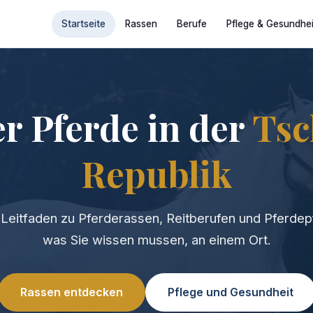
Startseite
Rassen
Berufe
Pflege & Gesundhei
er Pferde in der
Tsc
Republik
Leitfaden zu Pferderassen, Reitberufen und Pferdepf
was Sie wissen mussen, an einem Ort.
Rassen entdecken
Pflege und Gesundheit