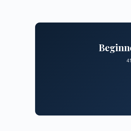
Beginne
41