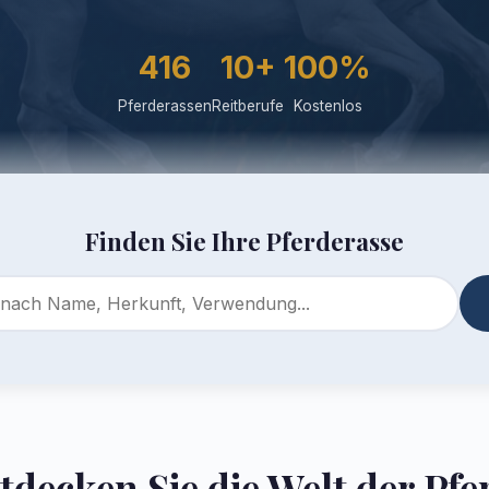
416
10+
100%
Pferderassen
Reitberufe
Kostenlos
Finden Sie Ihre Pferderasse
tdecken Sie die Welt der Pfe