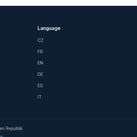
Language
CZ
FR
EN
DE
ES
IT
en Republik.