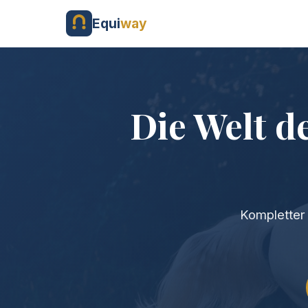
Equi
way
Die Welt d
Kompletter 