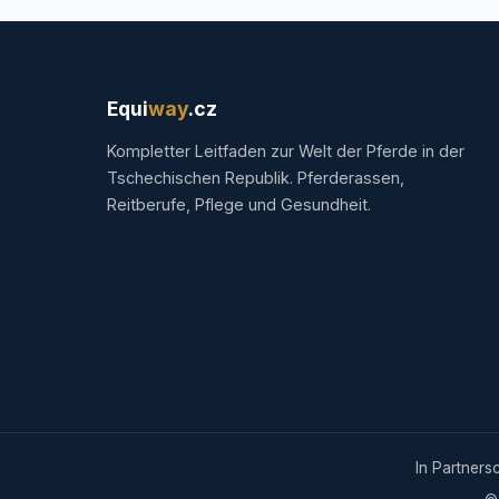
Equi
way
.cz
Kompletter Leitfaden zur Welt der Pferde in der
Tschechischen Republik. Pferderassen,
Reitberufe, Pflege und Gesundheit.
In Partners