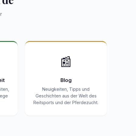
r
📰
it
Blog
iten,
Neuigkeiten, Tipps und
lege
Geschichten aus der Welt des
.
Reitsports und der Pferdezucht.