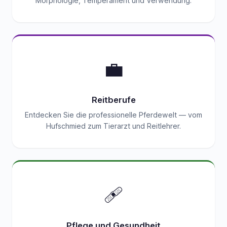
Morphologie, Temperament und Verwendung.
💼
Reitberufe
Entdecken Sie die professionelle Pferdewelt — vom
Hufschmied zum Tierarzt und Reitlehrer.
🩹
Pflege und Gesundheit