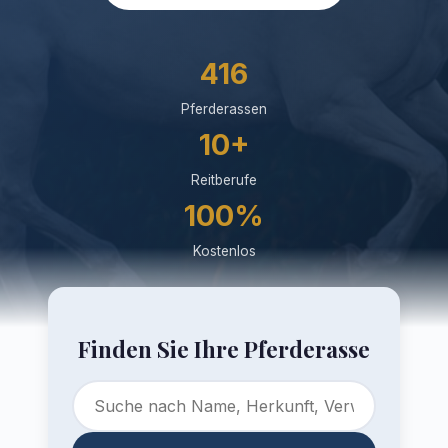
416
Pferderassen
10+
Reitberufe
100%
Kostenlos
Finden Sie Ihre Pferderasse