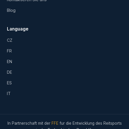
Blog
Language
CZ
FR
EN
DE
ES
IT
In Partnerschaft mit der
FFE
fur die Entwicklung des Reitsports