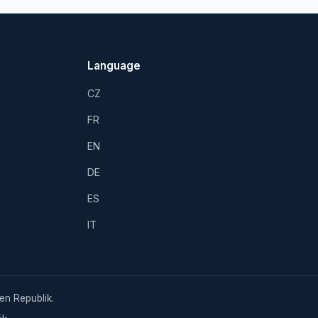
Language
CZ
FR
EN
DE
ES
IT
en Republik.