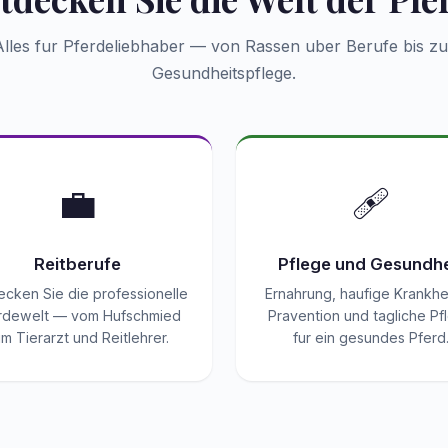
Alles fur Pferdeliebhaber — von Rassen uber Berufe bis zu
Gesundheitspflege.
💼
🩹
Reitberufe
Pflege und Gesundhe
ecken Sie die professionelle
Ernahrung, haufige Krankhe
rdewelt — vom Hufschmied
Pravention und tagliche Pf
m Tierarzt und Reitlehrer.
fur ein gesundes Pferd