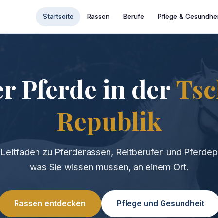
Startseite
Rassen
Berufe
Pflege & Gesundhei
er Pferde in der
Tsc
Republik
Leitfaden zu Pferderassen, Reitberufen und Pferdepf
was Sie wissen mussen, an einem Ort.
Rassen entdecken
Pflege und Gesundheit