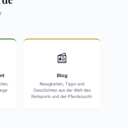
r
📰
it
Blog
iten,
Neuigkeiten, Tipps und
lege
Geschichten aus der Welt des
.
Reitsports und der Pferdezucht.