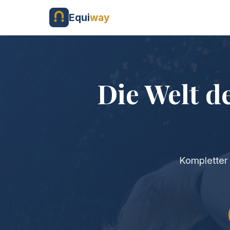
Equi
way
Die Welt d
Kompletter 