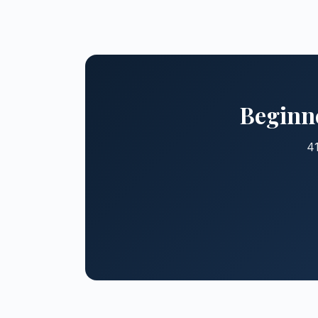
Beginne
41