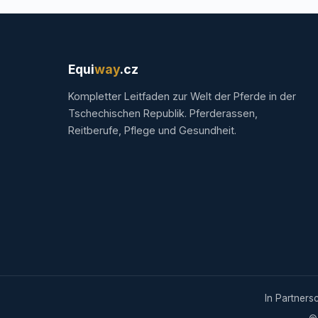
Equi
way
.cz
Kompletter Leitfaden zur Welt der Pferde in der
Tschechischen Republik. Pferderassen,
Reitberufe, Pflege und Gesundheit.
In Partners