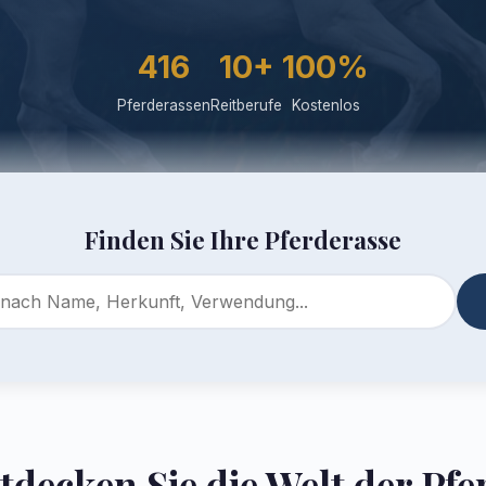
416
10+
100%
Pferderassen
Reitberufe
Kostenlos
Finden Sie Ihre Pferderasse
tdecken Sie die Welt der Pfe