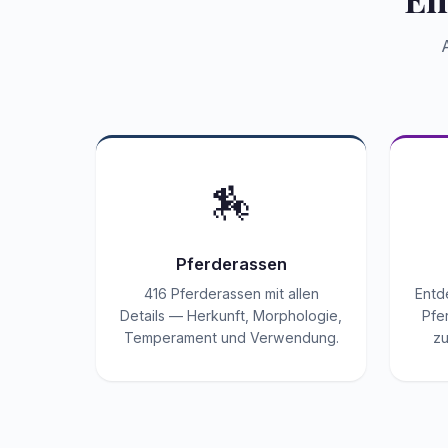
🏇
Pferderassen
416 Pferderassen mit allen
Entd
Details — Herkunft, Morphologie,
Pfe
Temperament und Verwendung.
zu